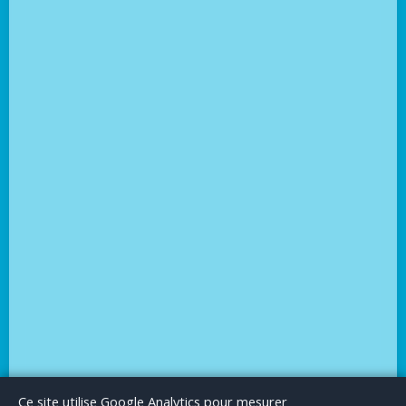
Le Blog
Publicité
Articles invités
Mentions Légales
Ce site utilise Google Analytics pour mesurer