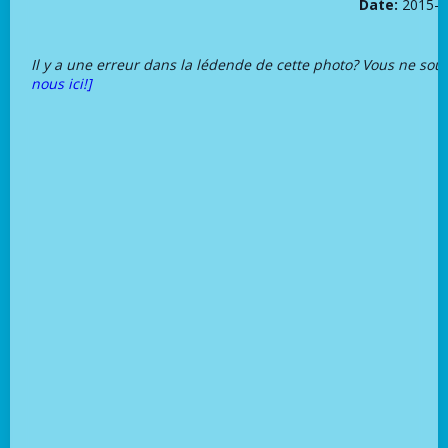
Date:
2015-0
Il y a une erreur dans la lédende de cette photo? Vous ne sou
nous ici!]