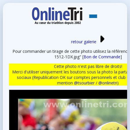
retour galerie
Pour commander un tirage de cette photo utilisez la référen
1512-1DX.jpg" [
Bon de Commande
]
Cette photo n'est pas libre de droits!
Merci d'utiliser uniquement les boutons sous la photo la partag
sociaux (Republication OK sur comptes personnels et club 
mention
@tsourbier
/
@onlinetri
)