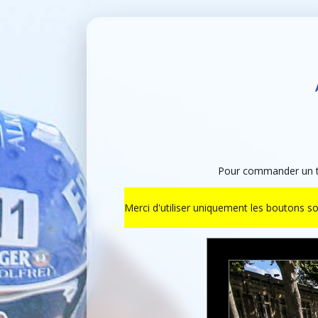
Pour commander un ti
Merci d'utiliser uniquement les boutons s