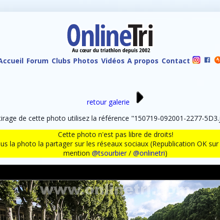
Accueil
Forum
Clubs
Photos
Vidéos
A propos
Contact
retour galerie
rage de cette photo utilisez la référence "150719-092001-2277-5D3.j
Cette photo n'est pas libre de droits!
ous la photo la partager sur les réseaux sociaux (Republication OK s
mention
@tsourbier
/
@onlinetri
)