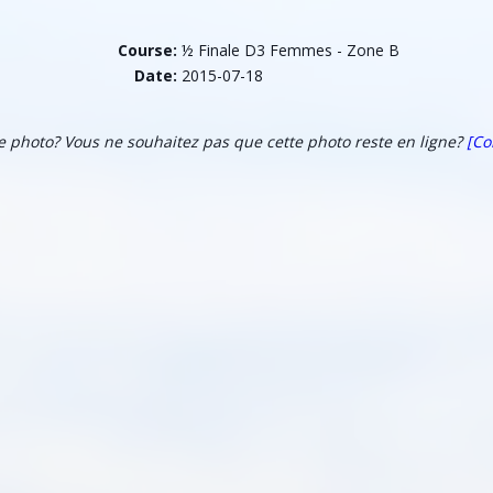
Course:
½ Finale D3 Femmes - Zone B
Date:
2015-07-18
te photo? Vous ne souhaitez pas que cette photo reste en ligne?
[Co