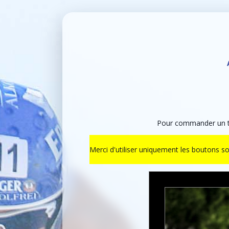
Pour commander un ti
Merci d'utiliser uniquement les boutons s