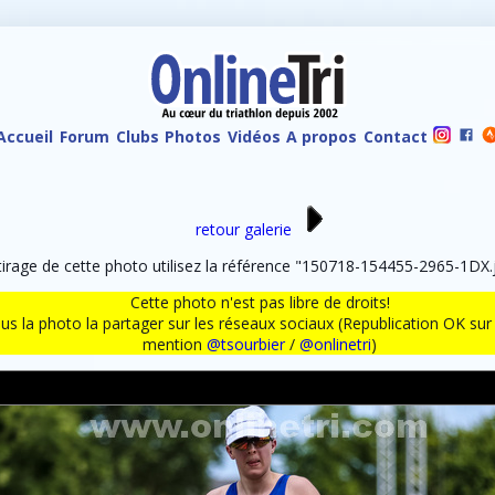
Accueil
Forum
Clubs
Photos
Vidéos
A propos
Contact
retour galerie
rage de cette photo utilisez la référence "150718-154455-2965-1DX.j
Cette photo n'est pas libre de droits!
ous la photo la partager sur les réseaux sociaux (Republication OK s
mention
@tsourbier
/
@onlinetri
)