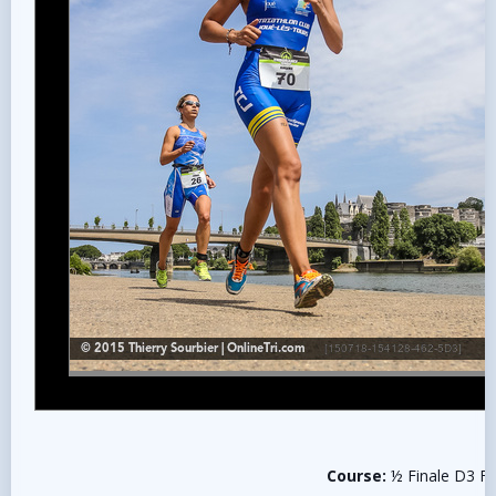
Course:
½ Finale D3 