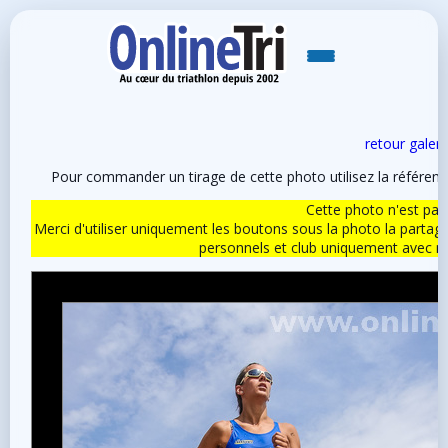
retour galeri
Pour commander un tirage de cette photo utilisez la référen
Cette photo n'est pas l
Merci d'utiliser uniquement les boutons sous la photo la partag
personnels et club uniquement avec 