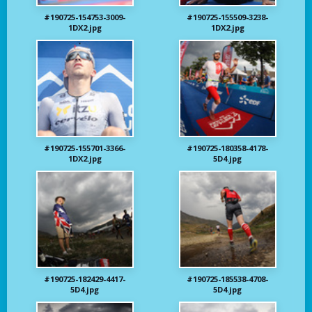
#190725-154753-3009-
#190725-155509-3238-
1DX2.jpg
1DX2.jpg
#190725-155701-3366-
#190725-180358-4178-
1DX2.jpg
5D4.jpg
#190725-182429-4417-
#190725-185538-4708-
5D4.jpg
5D4.jpg