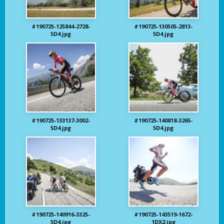
#190725-125844-2728-
#190725-130505-2813-
5D4.jpg
5D4.jpg
#190725-133137-3002-
#190725-140818-3265-
5D4.jpg
5D4.jpg
#190725-140916-3325-
#190725-143519-1672-
5D4.jpg
1DX2.jpg