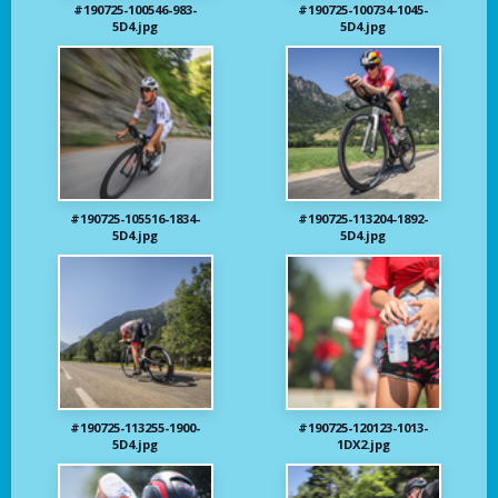
#190725-100546-983-
#190725-100734-1045-
5D4.jpg
5D4.jpg
#190725-105516-1834-
#190725-113204-1892-
5D4.jpg
5D4.jpg
#190725-113255-1900-
#190725-120123-1013-
5D4.jpg
1DX2.jpg