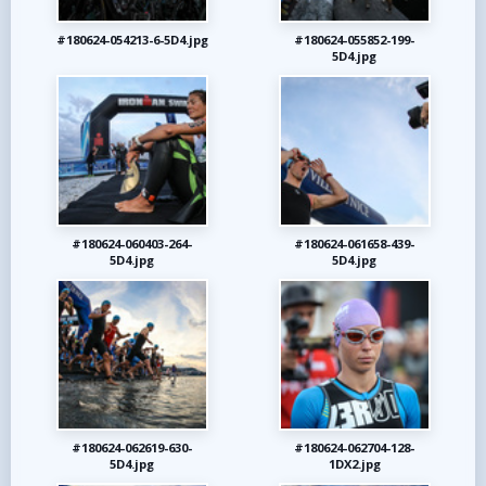
#180624-054213-6-5D4.jpg
#180624-055852-199-
5D4.jpg
#180624-060403-264-
#180624-061658-439-
5D4.jpg
5D4.jpg
#180624-062619-630-
#180624-062704-128-
5D4.jpg
1DX2.jpg