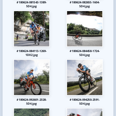
#180624-081543-1389-
#180624-082655-1604-
5D4.jpg
5D4.jpg
#180624-084113-1269-
#180624-084458-1724-
1DX2.jpg
5D4.jpg
#180624-092601-2328-
#180624-094250-2591-
5D4.jpg
5D4.jpg