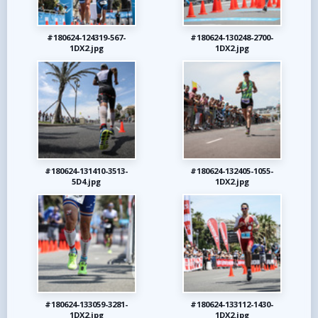
#180624-124319-567-
#180624-130248-2700-
1DX2.jpg
1DX2.jpg
#180624-131410-3513-
#180624-132405-1055-
5D4.jpg
1DX2.jpg
#180624-133059-3281-
#180624-133112-1430-
1DX2.jpg
1DX2.jpg