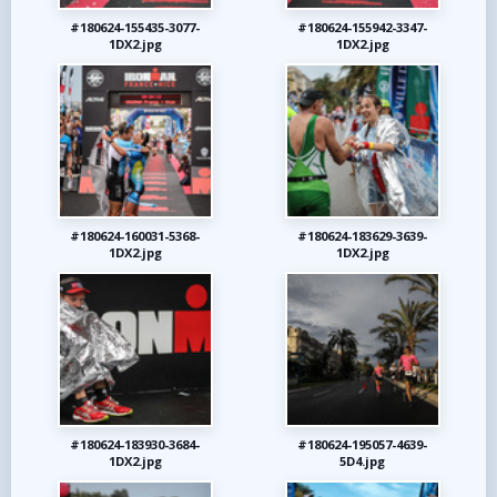
#180624-155435-3077-
#180624-155942-3347-
1DX2.jpg
1DX2.jpg
#180624-160031-5368-
#180624-183629-3639-
1DX2.jpg
1DX2.jpg
#180624-183930-3684-
#180624-195057-4639-
1DX2.jpg
5D4.jpg