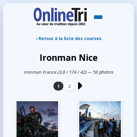
‹ Retour à la liste des courses
Ironman Nice
Ironman France (3,8 / 174 / 42)
— 50 photos
1
2