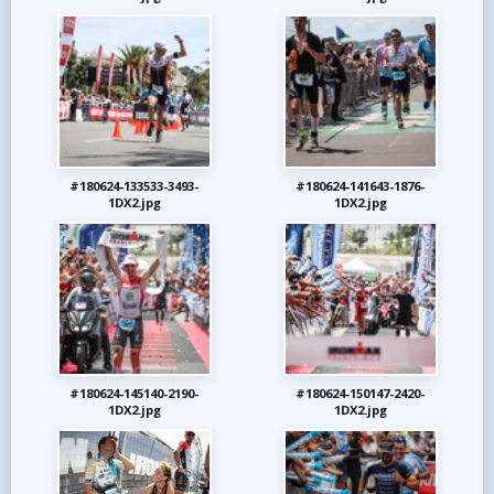
#180624-133533-3493-
#180624-141643-1876-
1DX2.jpg
1DX2.jpg
#180624-145140-2190-
#180624-150147-2420-
1DX2.jpg
1DX2.jpg