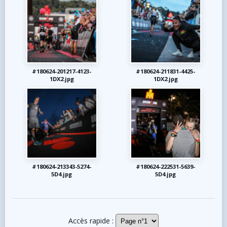
#180624-201217-4123-
#180624-211831-4425-
1DX2.jpg
1DX2.jpg
#180624-213343-5274-
#180624-222531-5639-
5D4.jpg
5D4.jpg
Accès rapide :