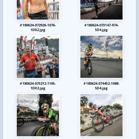
#180624-072926-1076-
#180624-073147-974-
1DX2.jpg
5D4.jpg
#180624-073212-1105-
#180624-074452-1088-
1DX2.jpg
5D4.jpg