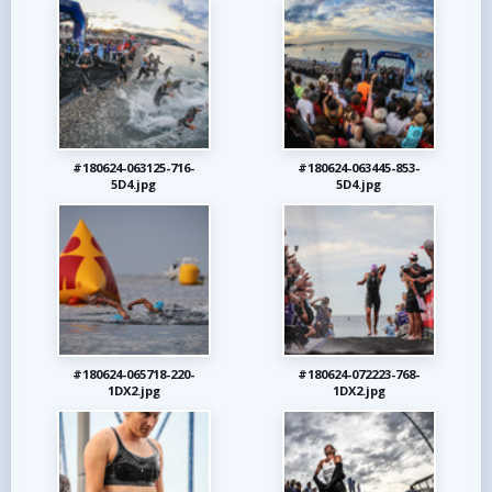
#180624-063125-716-
#180624-063445-853-
5D4.jpg
5D4.jpg
#180624-065718-220-
#180624-072223-768-
1DX2.jpg
1DX2.jpg