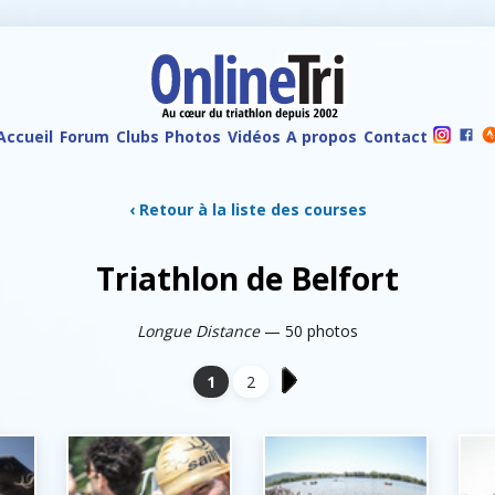
Accueil
Forum
Clubs
Photos
Vidéos
A propos
Contact
‹ Retour à la liste des courses
Triathlon de Belfort
Longue Distance
— 50 photos
1
2