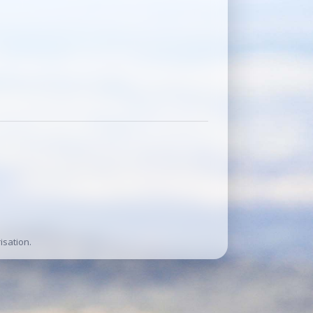
isation.