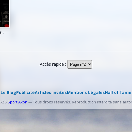
61-
Accès rapide :
Le Blog
Publicité
Articles invités
Mentions Légales
Hall of fame
2-26
Sport Axon
— Tous droits réservés. Reproduction interdite sans autor