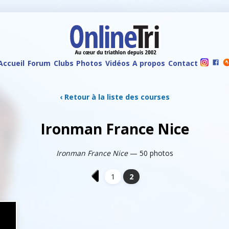
Accueil
Forum
Clubs
Photos
Vidéos
A propos
Contact
‹ Retour à la liste des courses
Ironman France Nice
Ironman France Nice
— 50 photos
1
2