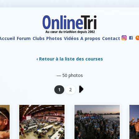
Accueil
Forum
Clubs
Photos
Vidéos
A propos
Contact
‹ Retour à la liste des courses
— 50 photos
1
2