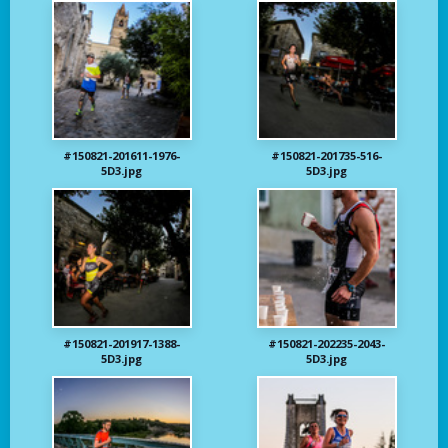
#150821-201611-1976-
#150821-201735-516-
5D3.jpg
5D3.jpg
#150821-201917-1388-
#150821-202235-2043-
5D3.jpg
5D3.jpg