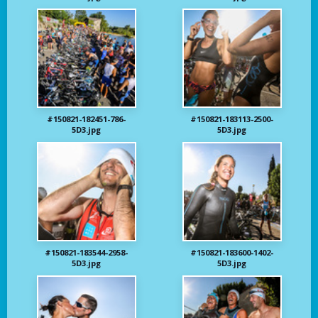
#150821-182451-786-
#150821-183113-2500-
5D3.jpg
5D3.jpg
#150821-183544-2958-
#150821-183600-1402-
5D3.jpg
5D3.jpg