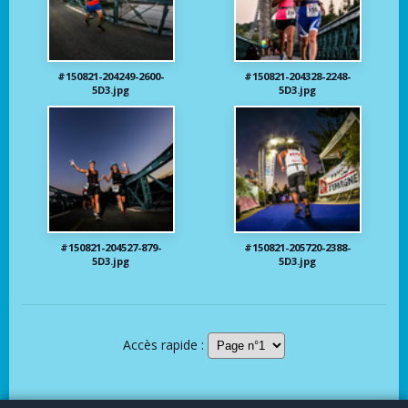
#150821-204249-2600-
#150821-204328-2248-
5D3.jpg
5D3.jpg
#150821-204527-879-
#150821-205720-2388-
5D3.jpg
5D3.jpg
Accès rapide :