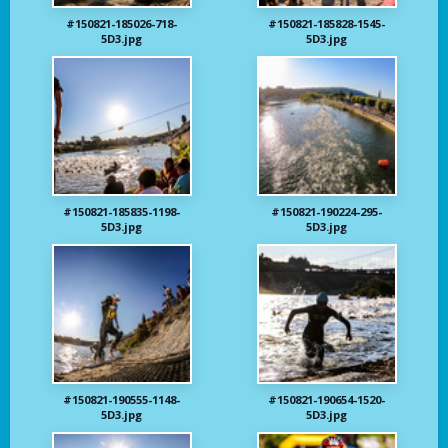
#150821-185026-718-
#150821-185828-1545-
5D3.jpg
5D3.jpg
#150821-185835-1198-
#150821-190224-295-
5D3.jpg
5D3.jpg
#150821-190555-1148-
#150821-190654-1520-
5D3.jpg
5D3.jpg