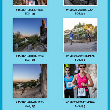
#150821-200647-1833-
#150821-200815-2251-
5D3.jpg
5D3.jpg
#150821-201016-2912-
#150821-201150-1909-
5D3.jpg
5D3.jpg
#150821-201410-1173-
#150821-201431-1946-
5D3.jpg
5D3.jpg