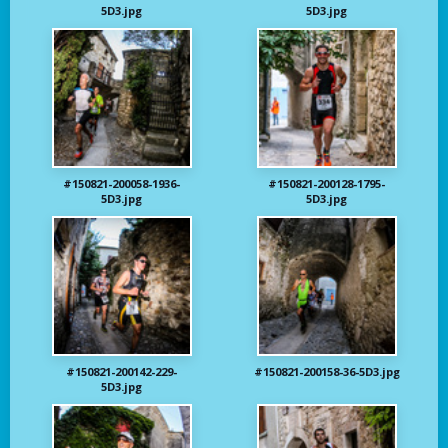
5D3.jpg
5D3.jpg
#150821-200058-1936-
#150821-200128-1795-
5D3.jpg
5D3.jpg
#150821-200142-229-
#150821-200158-36-5D3.jpg
5D3.jpg