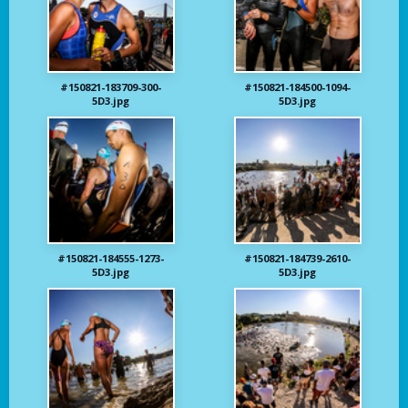
#150821-183709-300-
#150821-184500-1094-
5D3.jpg
5D3.jpg
#150821-184555-1273-
#150821-184739-2610-
5D3.jpg
5D3.jpg